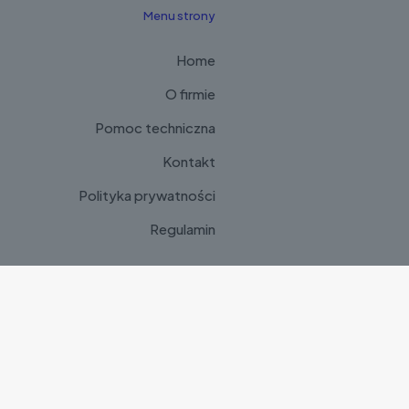
Menu strony
Home
O firmie
Pomoc techniczna
Kontakt
Polityka prywatności
Regulamin