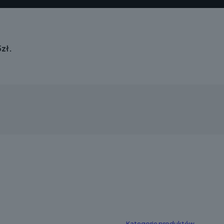
zł.
Kategorie produktów