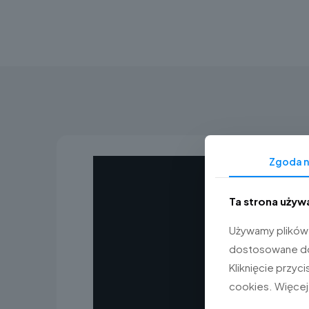
Zgoda n
Ta strona używ
Używamy plików 
dostosowane do 
Kliknięcie przy
cookies. Więcej 