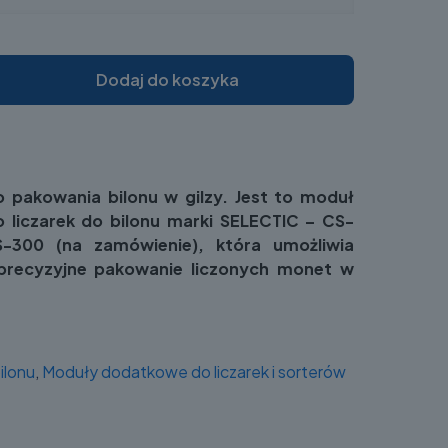
Dodaj do koszyka
 pakowania bilonu w gilzy. Jest to moduł
 liczarek do bilonu marki SELECTIC – CS-
-300 (na zamówienie), która umożliwia
 precyzyjne pakowanie liczonych monet w
bilonu
,
Moduły dodatkowe do liczarek i sorterów