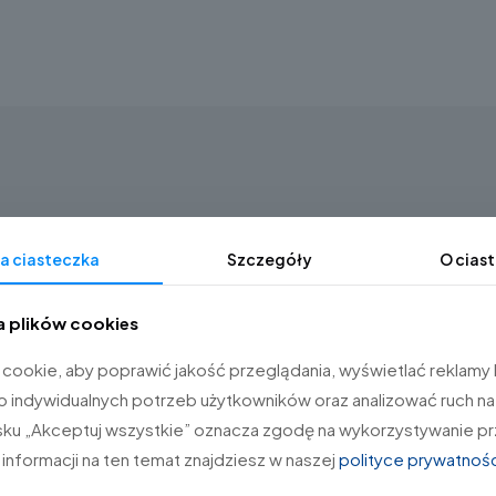
a ciasteczka
Szczegóły
O cias
a plików cookies
cookie, aby poprawić jakość przeglądania, wyświetlać reklamy l
indywidualnych potrzeb użytkowników oraz analizować ruch na 
cisku „Akceptuj wszystkie” oznacza zgodę na wykorzystywanie pr
informacji na ten temat znajdziesz w naszej
polityce prywatnośc